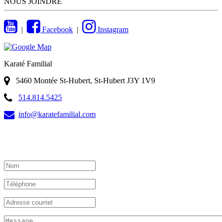
NOUS JOINDRE
|
Facebook
|
Instagram
Karaté Familial
5460 Montée St-Hubert, St-Hubert J3Y 1V9
514.814.5425
info@karatefamilial.com