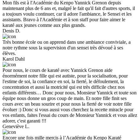
Mon fils est à l'Académie du Kenpo Yannick Grenon depuis
maintenant plus de 6 ans et, malgré le fait qu'il fait d'autres sports, il
a toujours voulu continuer, car il adore l'ambiance, le Sensei et les
assistants. Bravo à l'Académie et à son staff pour faire aimer le
karaté aux jeunes comme aux plus grands.
Denis D.
Très bonne école ou on apprend dans une ambiance conviviale, a
notre rythme sous la supervision d'un sensei très dévoué à ses
élèves.
Karol Dahl
Pour nous, le cours de karaté avec Yannick Grenon aide
énormément notre fille qui est autiste, pour la socialisation, pour
l'estime de soi, la confiance en soi, la fierté, le défoulement, la
concentration et aussi la motricité qui est très difficile chez nos
enfants différents… Donc pour nous, Monsieur Yannick et toute son
équipe nous donne un gros coup de main. Et notre fille finit ses
cours avec un beau sourire et pour nous la fierté de voir notre fille
évoluer :) Donc si vous aussi vous cherchez la recette miracle pour
vos enfants, faites l'essai du cours de Monsieur Yannick et vous allez
adorer, c'est garanti !!!
Geneviève L.
Encore une fois mille mercis à l’Académie du Kenpo Karaté