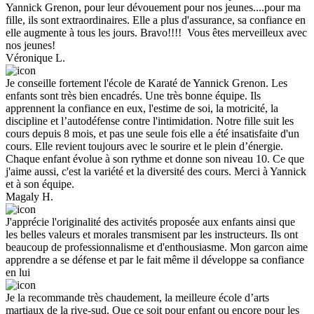
Yannick Grenon, pour leur dévouement pour nos jeunes....pour ma
fille, ils sont extraordinaires. Elle a plus d'assurance, sa confiance en
elle augmente à tous les jours. Bravo!!!! Vous êtes merveilleux avec
nos jeunes!
Véronique L.
Je conseille fortement l'école de Karaté de Yannick Grenon. Les
enfants sont très bien encadrés. Une très bonne équipe. Ils
apprennent la confiance en eux, l'estime de soi, la motricité, la
discipline et l’autodéfense contre l'intimidation. Notre fille suit les
cours depuis 8 mois, et pas une seule fois elle a été insatisfaite d'un
cours. Elle revient toujours avec le sourire et le plein d’énergie.
Chaque enfant évolue à son rythme et donne son niveau 10. Ce que
j'aime aussi, c'est la variété et la diversité des cours. Merci à Yannick
et à son équipe.
Magaly H.
J'apprécie l'originalité des activités proposée aux enfants ainsi que
les belles valeurs et morales transmisent par les instructeurs. Ils ont
beaucoup de professionnalisme et d'enthousiasme. Mon garcon aime
apprendre a se défense et par le fait même il développe sa confiance
en lui
Je la recommande très chaudement, la meilleure école d’arts
martiaux de la rive-sud. Que ce soit pour enfant ou encore pour les